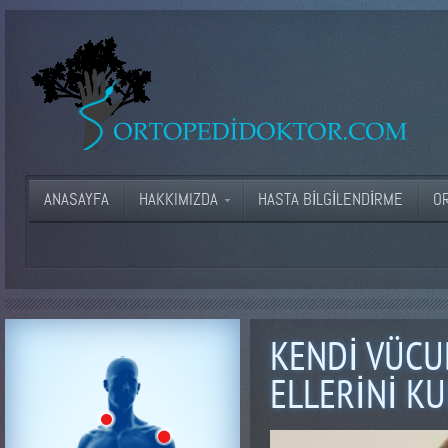
ANASAYFA
HAKKIMIZDA
HASTA BILGILENDIRME
O
KENDI VÜCU
ELLERINI K