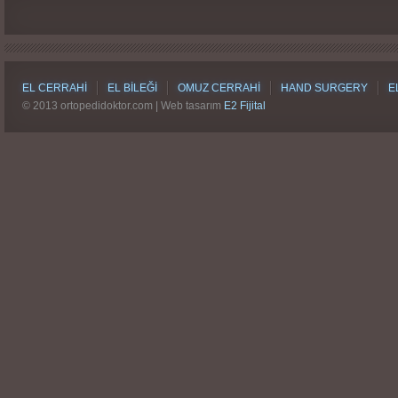
EL CERRAHI
EL BILEĞI
OMUZ CERRAHI
HAND SURGERY
E
© 2013 ortopedidoktor.com | Web tasarım
E2 Fijital