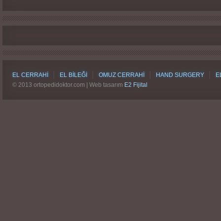
EL CERRAHI
EL BILEĞI
OMUZ CERRAHI
HAND SURGERY
E
© 2013 ortopedidoktor.com | Web tasarım
E2 Fijital