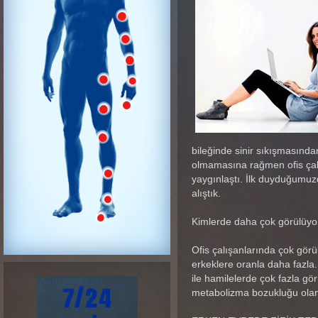
bileğinde sinir sıkışmasında
olmamasına rağmen ofis çalı
yaygınlaştı. İlk duyduğumuz
alıştık.
Kimlerde daha çok görülüyo
Ofis çalışanlarında çok görü
erkeklere oranla daha fazla.
ile hamilelerde çok fazla gö
metabolizma bozukluğu olan 