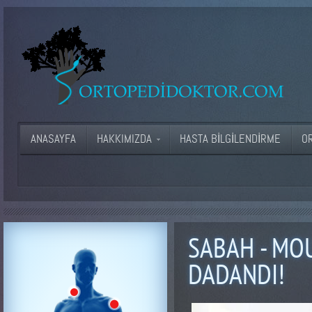
ANASAYFA
HAKKIMIZDA
HASTA BILGILENDIRME
O
SABAH - MO
DADANDI!