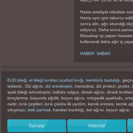
AMELİYAT OLUP AYNI GÜ
Hasta ameliyat olduktan son
Hasta aynı gün taburcu ediliy
sonra elin, ağrı elverdiği ö
ediyoruz. Daha sonra pansum
Masabaşı işi yapan hastalar, 
kullanarak daha ağır iş yapan
HABER: SABAH
El
,
El bileği
,
el bileği kırıkları
,
scafoid kırığı
,
kienböck hastalığı
, geçme
tedavisi , Diz ağrısı ,
diz artoskopisi
, menüsküs, diz protezi, protez 
ayak bileği artroskopisi, halluks valgus, dirsek ağrısı, dirsek kırıkla
kireçlenme, boyunda eğrilik, boyun ağrısı, ortopedik ayakkabı, ortop
nedir, kırık çeşitleri, kırık çıkıkta ilk yardım, kemik erimesi, kemik 
sıkışması,
tetik parmak
, hareket kısıtlılığı, bel ağrısı, boyun ağrısı